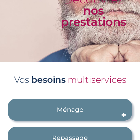
nos
prestations
Vos
besoins
multiservices
Ménage
Repassage