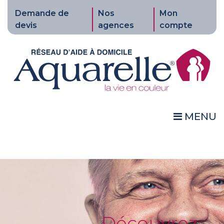
Demande de
Nos
Mon
devis
agences
compte
MENU
Découvrez