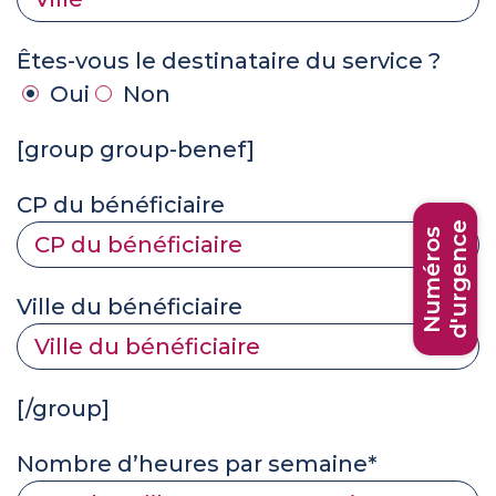
Êtes-vous le destinataire du service ?
Oui
Non
[group group-benef]
CP du bénéficiaire
d'urgence
Numéros
Ville du bénéficiaire
[/group]
Nombre d’heures par semaine*