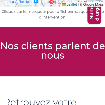
d'urgence
Numéros
Leaflet
|
© Google Maps
Cliquez sur le marqueur pour afficher/masquer la zone
d'intervention.
Nos clients parlent de
nous
Retrouvez votre