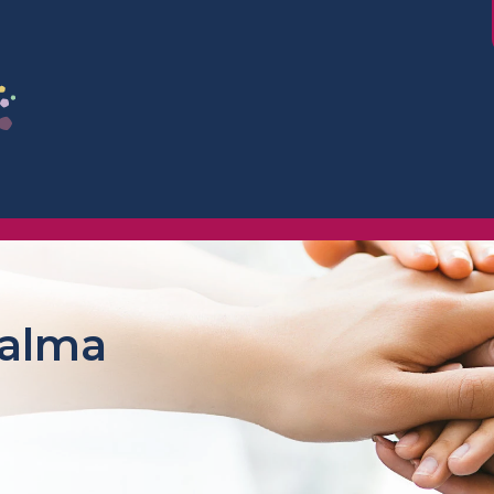
Balma