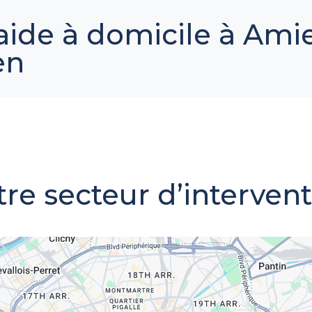
aide à domicile à Ami
en
re secteur d’interven