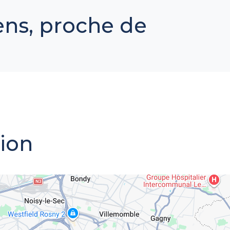
ens, proche de
tion