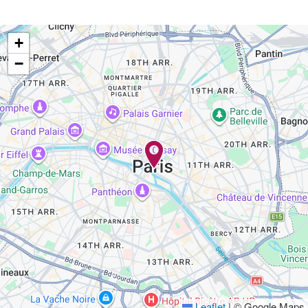
+
−
Leaflet
|
© Google Maps