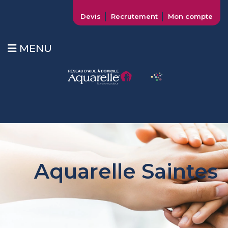
Devis
Recrutement
Mon compte
MENU
Aquarelle Saintes