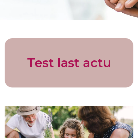
Test last actu