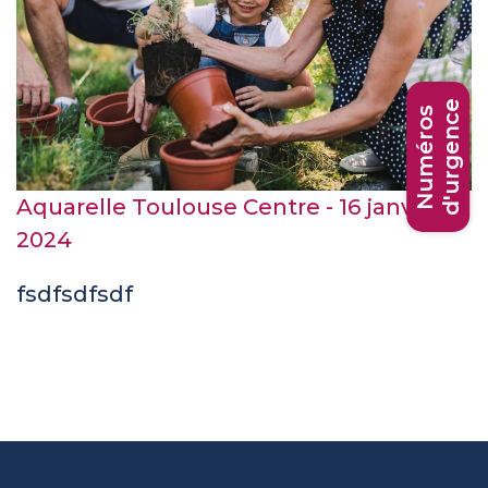
d'urgence
Numéros
Aquarelle Toulouse Centre - 16 janvier
2024
fsdfsdfsdf